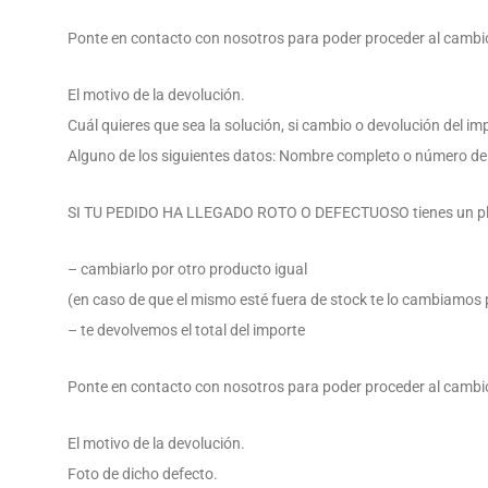
Ponte en contacto con nosotros para poder proceder al cambio
El motivo de la devolución.
Cuál quieres que sea la solución, si cambio o devolución del im
Alguno de los siguientes datos: Nombre completo o número de
SI TU PEDIDO HA LLEGADO ROTO O DEFECTUOSO tienes un plazo 
– cambiarlo por otro producto igual
(en caso de que el mismo esté fuera de stock te lo cambiamos 
– te devolvemos el total del importe
Ponte en contacto con nosotros para poder proceder al cambio
El motivo de la devolución.
Foto de dicho defecto.