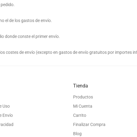
 pedido.
no el de los gastos de envío.
io donde conste el primer envío.
los costes de envío (excepto en gastos de envío gratuitos por importes inf
Tienda
Productos
e Uso
Mi Cuenta
e Envío
Carrito
ivacidad
Finalizar Compra
Blog