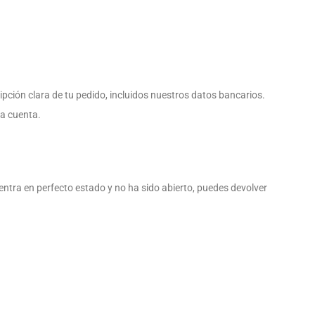
ipción clara de tu pedido, incluidos nuestros datos bancarios.
ra cuenta.
tra en perfecto estado y no ha sido abierto, puedes devolver