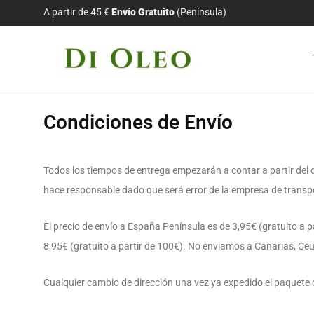
A partir de 45 €
Envío Gratuito
(Península)
Condiciones de Envío
Todos los tiempos de entrega empezarán a contar a partir del d
hace responsable dado que será error de la empresa de transpo
El precio de envío a España Península es de 3,95€ (gratuito a par
8,95€ (gratuito a partir de 100€). No enviamos a Canarias, Ce
Cualquier cambio de dirección una vez ya expedido el paquete o