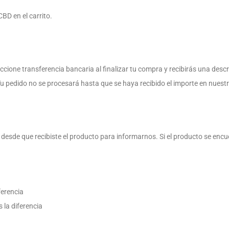
BD en el carrito.
cione transferencia bancaria al finalizar tu compra y recibirás una descr
Tu pedido no se procesará hasta que se haya recibido el importe en nuest
e que recibiste el producto para informarnos. Si el producto se encuen
ferencia
 la diferencia