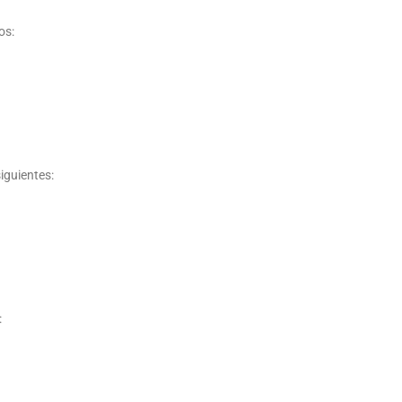
os:
iguientes:
: