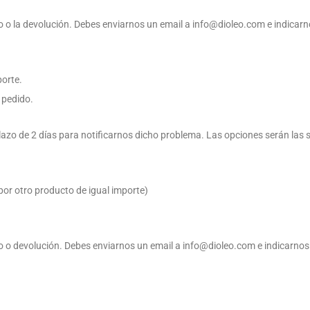
 o la devolución. Debes enviarnos un email a info@dioleo.com e indicarn
porte.
 pedido.
de 2 días para notificarnos dicho problema. Las opciones serán las s
por otro producto de igual importe)
 o devolución. Debes enviarnos un email a info@dioleo.com e indicarnos