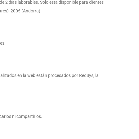
e 2 días laborables. Solo esta disponible para clientes
eares), 200€ (Andorra).
es:
realizados en la web están procesados por RedSys, la
arios ni compartirlos.