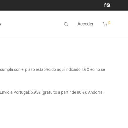
0
Acceder
o
cumpla con el plazo establecido aquí indicado, Di Oleo no se
 Envío a Portugal: 5,95€ (gratuito a partir de 80 €). Andorra: