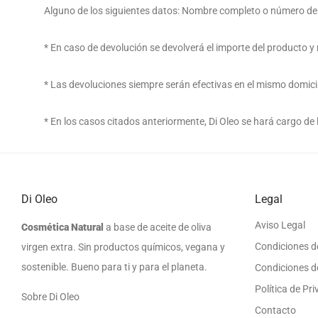
Alguno de los siguientes datos: Nombre completo o número de
* En caso de devolución se devolverá el importe del producto y 
* Las devoluciones siempre serán efectivas en el mismo domicil
* En los casos citados anteriormente, Di Oleo se hará cargo de 
Di Oleo
Legal
Aviso Legal
Cosmética Natural
a base de aceite de oliva
Condiciones d
virgen extra. Sin productos químicos, vegana y
sostenible. Bueno para ti y para el planeta.
Condiciones d
Política de Pr
Sobre Di Oleo
Contacto