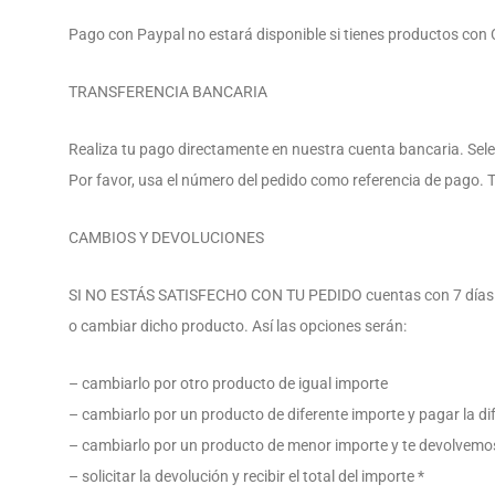
Pago con Paypal no estará disponible si tienes productos con C
TRANSFERENCIA BANCARIA
Realiza tu pago directamente en nuestra cuenta bancaria. Selec
Por favor, usa el número del pedido como referencia de pago. 
CAMBIOS Y DEVOLUCIONES
SI NO ESTÁS SATISFECHO CON TU PEDIDO cuentas con 7 días desd
o cambiar dicho producto. Así las opciones serán:
– cambiarlo por otro producto de igual importe
– cambiarlo por un producto de diferente importe y pagar la di
– cambiarlo por un producto de menor importe y te devolvemos
– solicitar la devolución y recibir el total del importe *