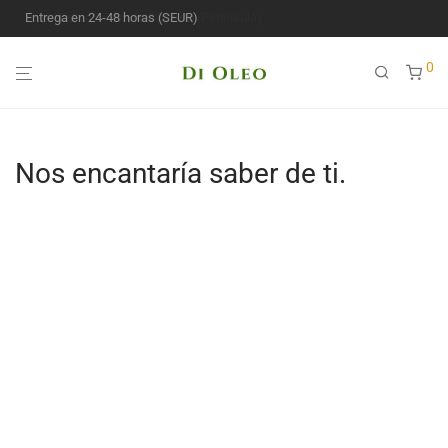
Entrega en 24-48 horas (SEUR)
0
Nos encantaría saber de ti.