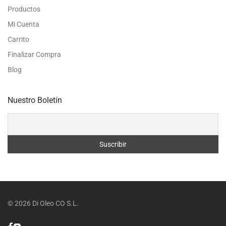
Productos
Mi Cuenta
Carrito
Finalizar Compra
Blog
Nuestro Boletín
©
2026
Di Oleo CO S.L.