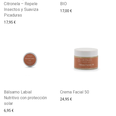
Citronela – Repele
BIO
Insectos y Suaviza
17,00
€
Picaduras
17,95
€
Bálsamo Labial
Crema Facial 50
Nutritivo con protección
24,95
€
solar
6,95
€