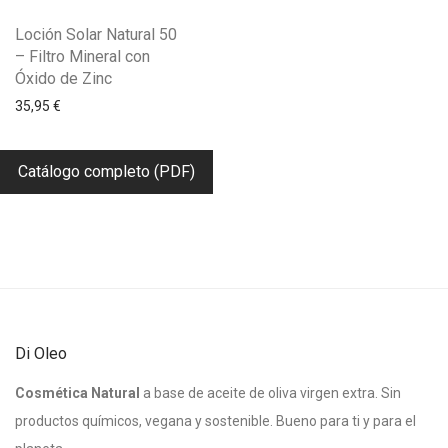
Loción Solar Natural 50
– Filtro Mineral con
Óxido de Zinc
35,95
€
Catálogo completo (PDF)
Di Oleo
Cosmética Natural
a base de aceite de oliva virgen extra. Sin
productos químicos, vegana y sostenible. Bueno para ti y para el