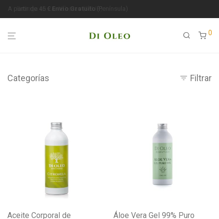
Entrega en 24-48 horas (SEUR)
0
Categorías
Filtrar
Aceite Corporal de
Áloe Vera Gel 99% Puro