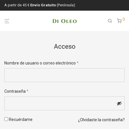
A partir de 45 €
Envío Gratuito
(Península)
0
Acceso
Nombre de usuario o correo electrónico
*
Contraseña
*
Recuérdame
¿Olvidaste la contraseña?