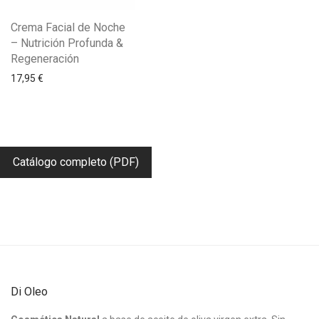
Crema Facial de Noche
– Nutrición Profunda &
Regeneración
17,95
€
Catálogo completo (PDF)
Di Oleo