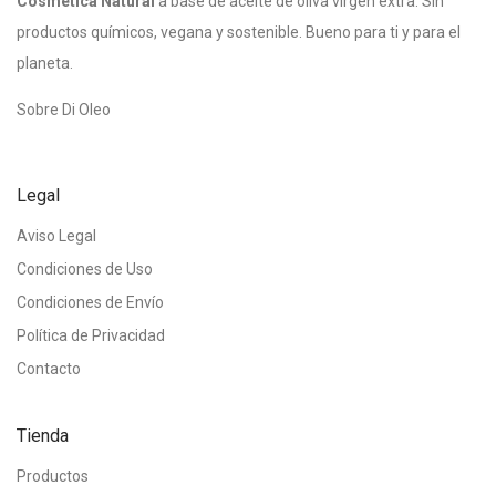
Cosmética Natural
a base de aceite de oliva virgen extra. Sin
productos químicos, vegana y sostenible. Bueno para ti y para el
planeta.
Sobre Di Oleo
Legal
Aviso Legal
Condiciones de Uso
Condiciones de Envío
Política de Privacidad
Contacto
Tienda
Productos