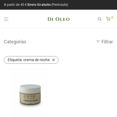
A partir de 45 €
Envío Gratuito
(Península)
0
Categorías
Filtrar
Etiqueta:
crema de noche