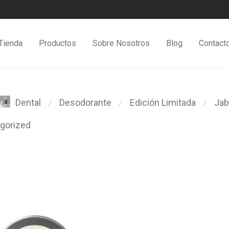
Tienda
Productos
Sobre Nosotros
Blog
Contact
Desodorante
Edición Limitada
Ja
Dental
⁄
⁄
⁄
gorized