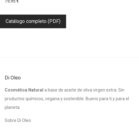
19,95
€
Catálogo completo (PDF)
Di Oleo
Cosmética Natural
a base de aceite de oliva virgen extra. Sin
productos químicos, vegana y sostenible. Bueno para ti y para el
planeta.
Sobre Di Oleo