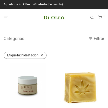
A partir de 45 €
Envío Gratuito
(Península)
0
Categorías
Filtrar
Etiqueta:
hidratación