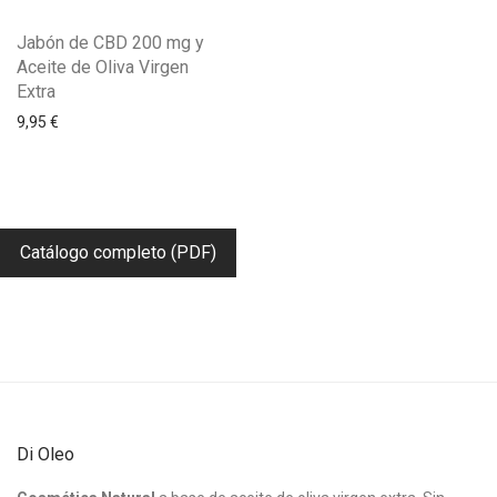
Jabón de CBD 200 mg y
Aceite de Oliva Virgen
Extra
9,95
€
Catálogo completo (PDF)
Di Oleo