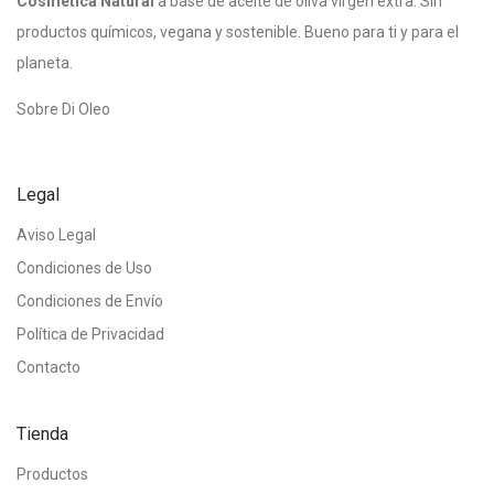
Cosmética Natural
a base de aceite de oliva virgen extra. Sin
productos químicos, vegana y sostenible. Bueno para ti y para el
planeta.
Sobre Di Oleo
Legal
Aviso Legal
Condiciones de Uso
Condiciones de Envío
Política de Privacidad
Contacto
Tienda
Productos