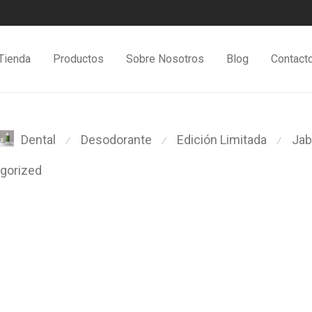
Tienda
Productos
Sobre Nosotros
Blog
Contact
Desodorante
Edición Limitada
Ja
Dental
⁄
⁄
⁄
gorized