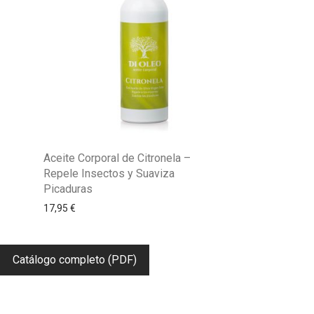
Aceite Corporal de Citronela –
Repele Insectos y Suaviza
Picaduras
17,95
€
Catálogo completo (PDF)