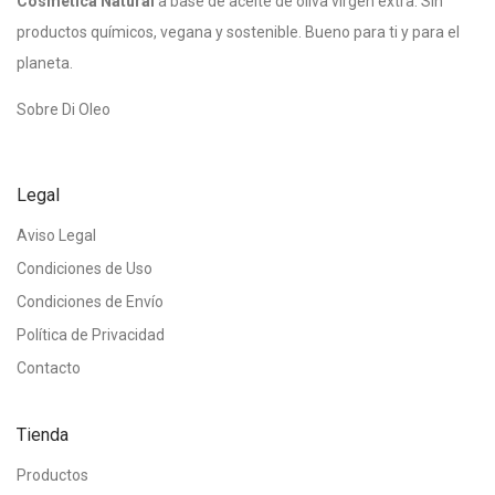
Cosmética Natural
a base de aceite de oliva virgen extra. Sin
productos químicos, vegana y sostenible. Bueno para ti y para el
planeta.
Sobre Di Oleo
Legal
Aviso Legal
Condiciones de Uso
Condiciones de Envío
Política de Privacidad
Contacto
Tienda
Productos