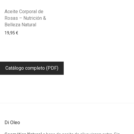
Aceite Corporal de
Rosas – Nutrición &
Belleza Natural
19,95
€
Catálogo completo (PDF)
Di Oleo