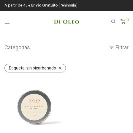
A partir de 45 €
Envío Gratuito
(Península)
0
Categorías
Filtrar
Etiqueta:
sin bicarbonado