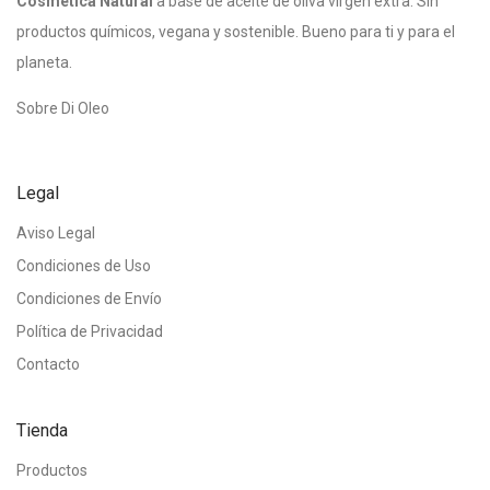
Cosmética Natural
a base de aceite de oliva virgen extra. Sin
productos químicos, vegana y sostenible. Bueno para ti y para el
planeta.
Sobre Di Oleo
Legal
Aviso Legal
Condiciones de Uso
Condiciones de Envío
Política de Privacidad
Contacto
Tienda
Productos