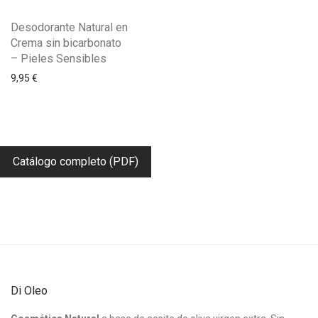
Desodorante Natural en
Crema sin bicarbonato
– Pieles Sensibles
9,95
€
Catálogo completo (PDF)
Di Oleo