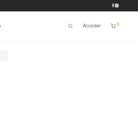
0
Acceder
o