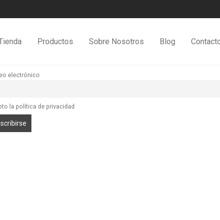
Tienda
Productos
Sobre Nosotros
Blog
Contact
eo electrónico
to la política de privacidad