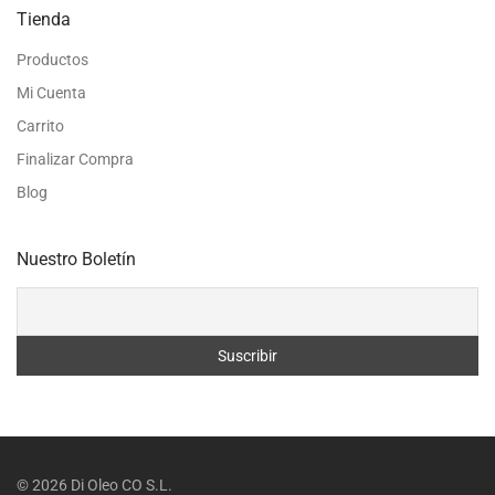
Tienda
Productos
Mi Cuenta
Carrito
Finalizar Compra
Blog
Nuestro Boletín
©
2026
Di Oleo CO S.L.