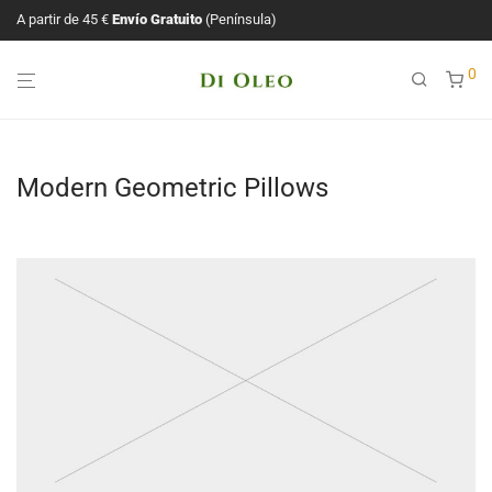
A partir de 45 €
Envío Gratuito
(Península)
0
Modern Geometric Pillows