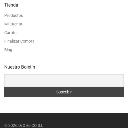
Tienda
Productos
Mi Cuenta
Carrito
Finalizar Compra
Blog
Nuestro Boletín
©
2026
Di Oleo CO S.L.