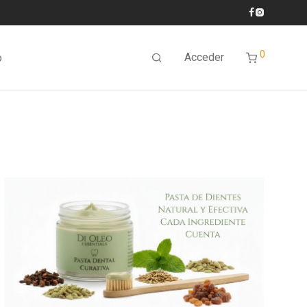
0
Acceder
o