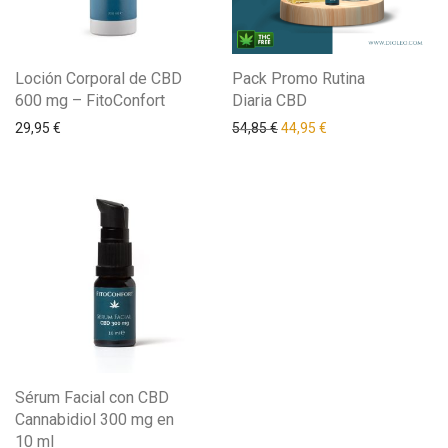
Loción Corporal de CBD
Pack Promo Rutina
600 mg – FitoConfort
Diaria CBD
29,95
€
54,85
€
44,95
€
Sérum Facial con CBD
Cannabidiol 300 mg en
10 ml