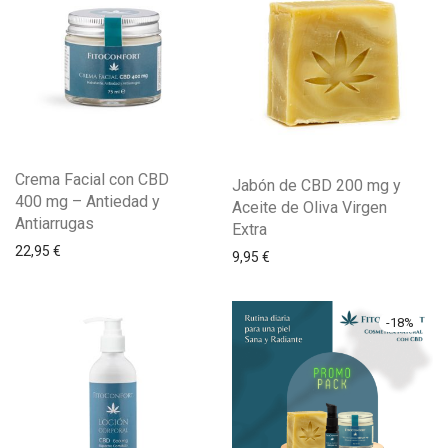
Crema Facial con CBD
Jabón de CBD 200 mg y
400 mg – Antiedad y
Aceite de Oliva Virgen
Antiarrugas
Extra
22,95
€
9,95
€
-
18
%