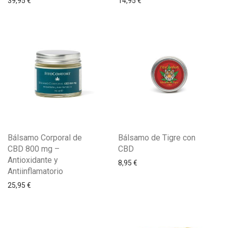
39,95
€
14,95
€
Bálsamo Corporal de
Bálsamo de Tigre con
CBD 800 mg –
CBD
Antioxidante y
8,95
€
Antiinflamatorio
25,95
€