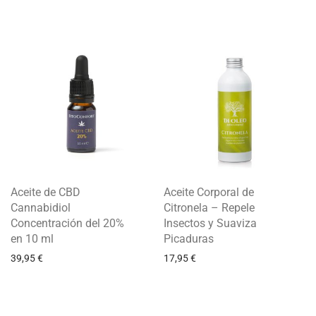
Aceite de CBD
Aceite Corporal de
Cannabidiol
Citronela – Repele
Concentración del 20%
Insectos y Suaviza
en 10 ml
Picaduras
39,95
€
17,95
€