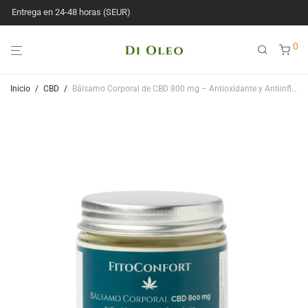
Entrega en 24-48 horas (SEUR)
0
Inicio
/
CBD
/
Bálsamo Corporal de CBD 800 mg – Antioxidante y Antiinflamatorio