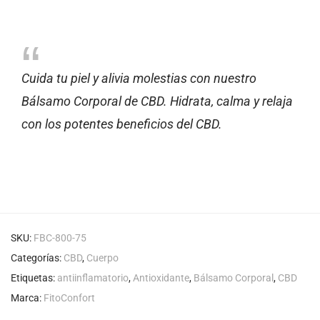
Cuida tu piel y alivia molestias con nuestro
Bálsamo Corporal de CBD. Hidrata, calma y relaja
con los potentes beneficios del CBD.
SKU:
FBC-800-75
Categorías:
CBD
,
Cuerpo
Etiquetas:
antiinflamatorio
,
Antioxidante
,
Bálsamo Corporal
,
CBD
Marca:
FitoConfort