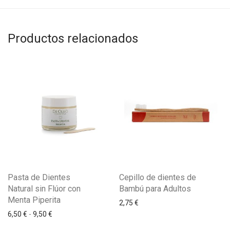
Productos relacionados
Pasta de Dientes
Cepillo de dientes de
Natural sin Flúor con
Bambú para Adultos
Menta Piperita
2,75
€
6,50
€
-
9,50
€