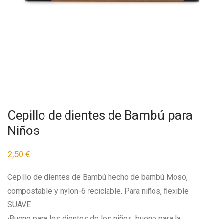
Cepillo de dientes de Bambú para
Niños
2,50
€
Cepillo de dientes de Bambú hecho de bambú Moso,
compostable y nylon-6 reciclable. Para niños, ﬂexible
SUAVE
¡Bueno para los dientes de los niños, bueno para la