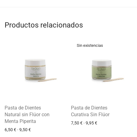
Productos relacionados
Pasta de Dientes
Pasta de Dientes
Natural sin Flúor con
Curativa Sin Flúor
Menta Piperita
7,50
€
-
9,95
€
6,50
€
-
9,50
€