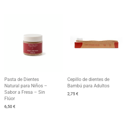
Pasta de Dientes
Cepillo de dientes de
Natural para Niños –
Bambú para Adultos
Sabor a Fresa – Sin
2,75
€
Flúor
6,50
€