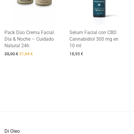
Pack Dúo Crema Facial
Sérum Facial con CBD
Día & Noche – Cuidado
Cannabidiol 300 mg en
Natural 24h
10 ml
35,90
€
31,94
€
18,95
€
Di Oleo