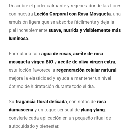
Descubre el poder calmante y regenerador de las flores
con nuestra
Loción Corporal con Rosa Mosqueta
, una
emulsión ligera que se absorbe fácilmente y deja la
piel increíblemente
suave, nutrida y visiblemente más
luminosa
.
Formulada con
agua de rosas
,
aceite de rosa
mosqueta virgen BIO
y
aceite de oliva virgen extra
,
esta loción favorece la
regeneración celular natural
,
mejora la elasticidad y ayuda a mantener un nivel
óptimo de hidratación durante todo el día.
Su
fragancia floral delicada
, con notas de
rosa
damascena
y un toque sensual de
ylang ylang
,
convierte cada aplicación en un pequeño ritual de
autocuidado y bienestar.