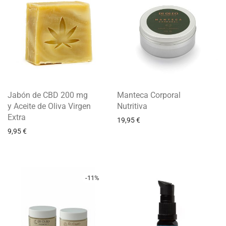
Jabón de CBD 200 mg
Manteca Corporal
y Aceite de Oliva Virgen
Nutritiva
Extra
19,95
€
9,95
€
-
11
%