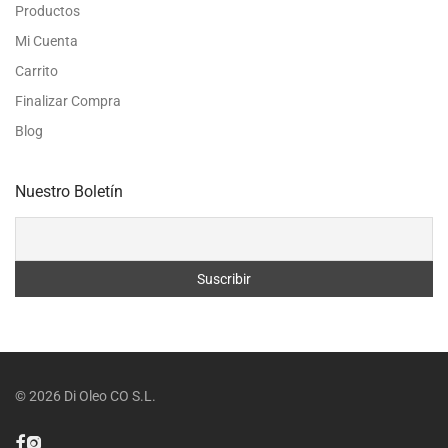
Productos
Mi Cuenta
Carrito
Finalizar Compra
Blog
Nuestro Boletín
©
2026
Di Oleo CO S.L.