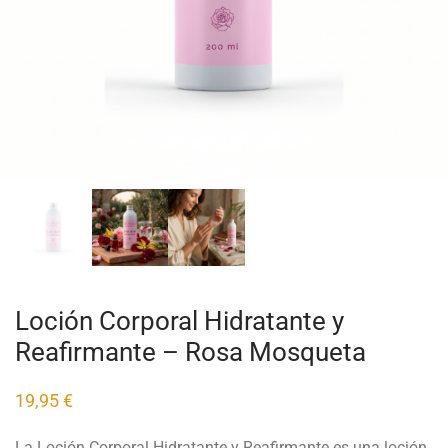
Loción Corporal Hidratante y
Reafirmante – Rosa Mosqueta
19,95
€
La Loción Corporal Hidratante y Reafirmante es una loción