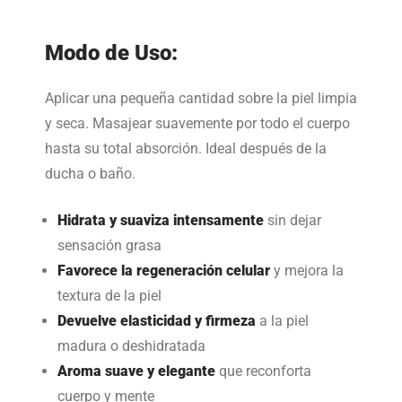
Modo de Uso:
Aplicar una pequeña cantidad sobre la piel limpia
y seca. Masajear suavemente por todo el cuerpo
hasta su total absorción. Ideal después de la
ducha o baño.
Hidrata y suaviza intensamente
sin dejar
sensación grasa
Favorece la regeneración celular
y mejora la
textura de la piel
Devuelve elasticidad y firmeza
a la piel
madura o deshidratada
Aroma suave y elegante
que reconforta
cuerpo y mente